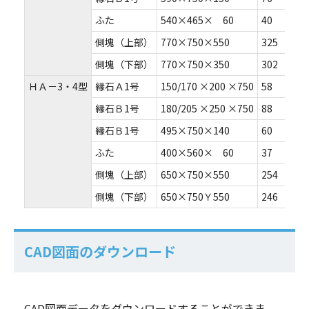
ふた
540×465× 60
40
側塊（上部）
770×750×550
325
側塊（下部）
770×750×350
302
ＨＡ－3・4型
縁石Ａ1号
150/170 ×200 ×750
58
縁石Ｂ1号
180/205 ×250 ×750
88
縁石Ｂ1号
495×750×140
60
ふた
400×560× 60
37
側塊（上部）
650×750×550
254
側塊（下部）
650×750Ｙ550
246
CAD図面のダウンロード
CAD図面データをダウンロードすることができま