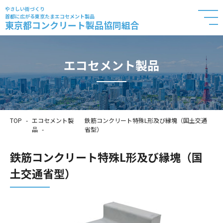
やさしい街づくり
首都に広がる東京たまエコセメント製品
東京都コンクリート製品協同組合
エコセメント製品
TOP
エコセメント製
鉄筋コンクリート特殊L形及び縁塊（国土交通
品
省型）
鉄筋コンクリート特殊L形及び縁塊（国
土交通省型）