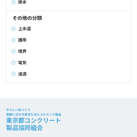
排水
その他の分類
上水道
護岸
境界
電気
浸透
やさしい街づくり
首都に広がる東京たまエコセメント製品
東京都コンクリート
製品協同組合