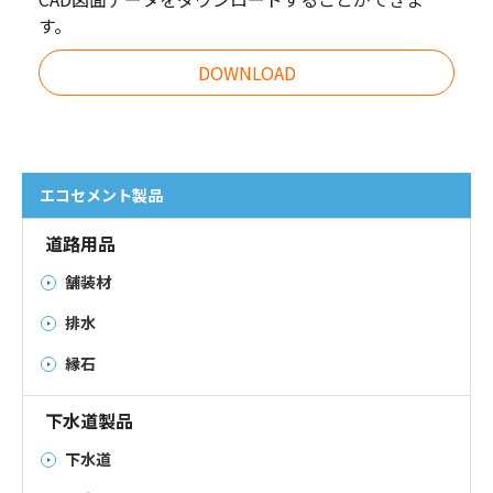
す。
DOWNLOAD
エコセメント製品
道路用品
舗装材
排水
縁石
下水道製品
下水道