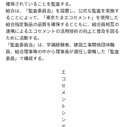
確保されていることを監査する。
組合は、「監査委員会」を設置し、公式な監査を実施す
ることによって、「東京たまエコセメント」を使用した
組合指定製品の品質を確保するとともに、組合員相互の
連携によるエコセメントの活用技術の向上と普及を図る
ために活動する。
「監査委員会」は、学識経験者、建設工事関係団体職
員、組合理事等の中から理事長が選任し委嘱した「監査
委員」で構成する。
エ
コ
セ
メ
ン
ト
シ
ン
ボ