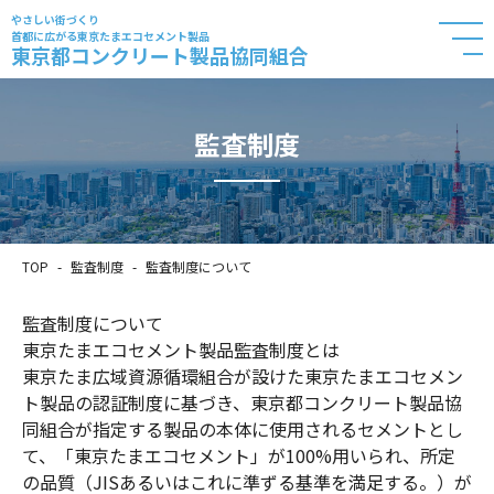
やさしい街づくり
首都に広がる東京たまエコセメント製品
東京都コンクリート製品協同組合
監査制度
TOP
監査制度
監査制度について
監査制度について
東京たまエコセメント製品監査制度とは
東京たま広域資源循環組合が設けた東京たまエコセメン
ト製品の認証制度に基づき、東京都コンクリート製品協
同組合が指定する製品の本体に使用されるセメントとし
て、「東京たまエコセメント」が100%用いられ、所定
の品質（JISあるいはこれに準ずる基準を満足する。）が