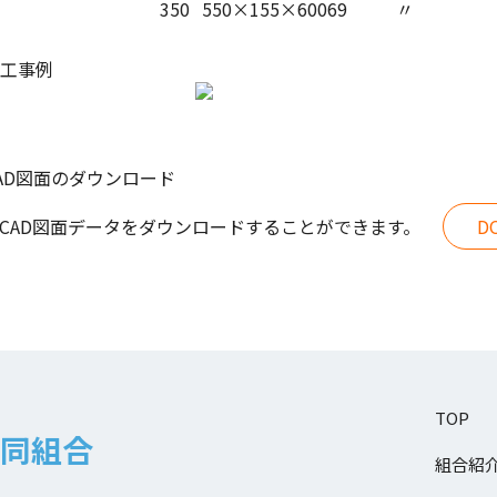
350
550×155×600
69
〃
工事例
AD図面のダウンロード
CAD図面データをダウンロードすることができます。
D
TOP
同組合
組合紹