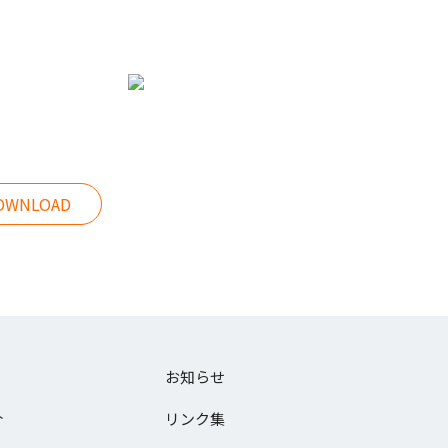
OWNLOAD
お知らせ
介
リンク集