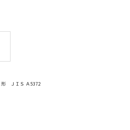
 ＪＩＳ Ａ5372