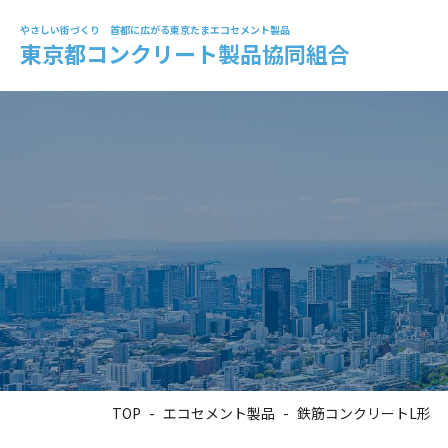
やさしい街づくり
首都に広がる東京たまエコセメント製品
東京都コンクリート製品協同組合
TOP
エコセメント製品
鉄筋コンクリートL形