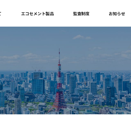
て
エコセメント製品
監査制度
お知らせ